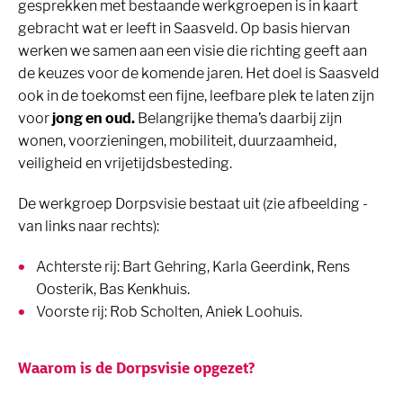
gesprekken met bestaande werkgroepen is in kaart
gebracht wat er leeft in Saasveld. Op basis hiervan
werken we samen aan een visie die richting geeft aan
de keuzes voor de komende jaren. Het doel is Saasveld
ook in de toekomst een fijne, leefbare plek te laten zijn
voor
jong en oud.
Belangrijke thema’s daarbij zijn
wonen, voorzieningen, mobiliteit, duurzaamheid,
veiligheid en vrijetijdsbesteding.
De werkgroep Dorpsvisie bestaat uit (zie afbeelding -
van links naar rechts):
Achterste rij: Bart Gehring, Karla Geerdink, Rens
Oosterik, Bas Kenkhuis.
Voorste rij: Rob Scholten, Aniek Loohuis.
Waarom is de Dorpsvisie opgezet?