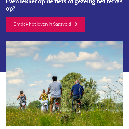
Even lekker op de fiets of gezellig het terras
op?
Ontdek het leven in Saasveld