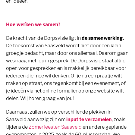
en ideeën.
Hoe werken we samen?
De kracht van de Dorpsvisie ligt in
de samenwerking.
De toekomst van Saasveld wordt niet door een klein
groepje bedacht, maar door ons allemaal. Daarom gaan
we graag met jou in gesprek! De Dorpsvisie staat altijd
open voor gesprekken en is makkelijk bereikbaar voor
iedereen die mee wil denken. Of je nu een praatje wilt
maken op straat, ons tegenkomt bij een evenement, of
je ideeën via het online formulier op onze website wilt
delen. Wij horen graag van jou!
Daarnaast zullen we op verschillende plekken in
Saasveld aanwezig zijn om
input te verzamelen
, zoals
tijdens de
Zomerfeesten Saasveld
en andere geplande
evenementen in 2025, zoals de 60-plussersdag. We