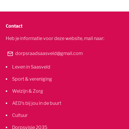
Contact
Heb je informatie voor deze website, mail naar:
dorpsraadsaasveld@gmail.com
Leven in Saasveld
Sport & vereniging
Welzijn & Zorg
AED's bij jou in de buurt
Cultuur
Dorpsvisie 2035