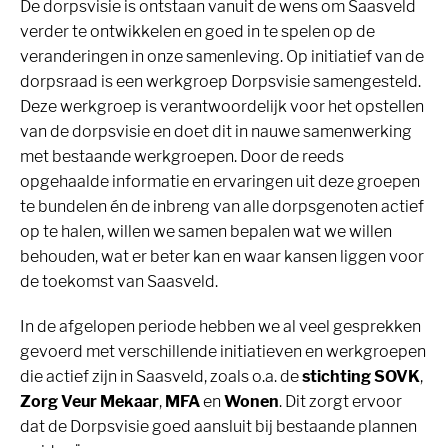
De dorpsvisie is ontstaan vanuit de wens om Saasveld
verder te ontwikkelen en goed in te spelen op de
veranderingen in onze samenleving. Op initiatief van de
dorpsraad is een werkgroep Dorpsvisie samengesteld.
Deze werkgroep is verantwoordelijk voor het opstellen
van de dorpsvisie en doet dit in nauwe samenwerking
met bestaande werkgroepen. Door de reeds
opgehaalde informatie en ervaringen uit deze groepen
te bundelen én de inbreng van alle dorpsgenoten actief
op te halen, willen we samen bepalen wat we willen
behouden, wat er beter kan en waar kansen liggen voor
de toekomst van Saasveld.
In de afgelopen periode hebben we al veel gesprekken
gevoerd met verschillende initiatieven en werkgroepen
die actief zijn in Saasveld, zoals o.a. de
stichting SOVK
,
Zorg Veur Mekaar
,
MFA
en
Wonen
. Dit zorgt ervoor
dat de Dorpsvisie goed aansluit bij bestaande plannen