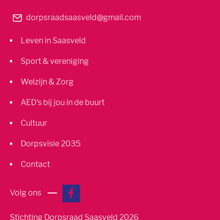
dorpsraadsaasveld@gmail.com
Leven in Saasveld
Sport & vereniging
Welzijn & Zorg
AED's bij jou in de buurt
Cultuur
Dorpsvisie 2035
Contact
Volg ons
Stichting Dorpsraad Saasveld 2026