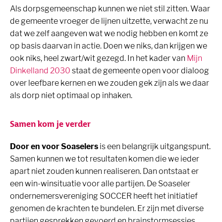
Als dorpsgemeenschap kunnen we niet stil zitten. Waar
de gemeente vroeger de lijnen uitzette, verwacht ze nu
dat we zelf aangeven wat we nodig hebben en komt ze
op basis daarvan in actie. Doen we niks, dan krijgen we
ook niks, heel zwart/wit gezegd. In het kader van
Mijn
Dinkelland 2030
staat de gemeente open voor dialoog
over leefbare kernen en we zouden gek zijn als we daar
als dorp niet optimaal op inhaken.
Samen kom je verder
Door en voor Soaselers
is een belangrijk uitgangspunt.
Samen kunnen we tot resultaten komen die we ieder
apart niet zouden kunnen realiseren. Dan ontstaat er
een win-winsituatie voor alle partijen. De Soaseler
ondernemersvereniging SOCCER heeft het initiatief
genomen de krachten te bundelen. Er zijn met diverse
partijen gesprekken gevoerd en brainstormsessies