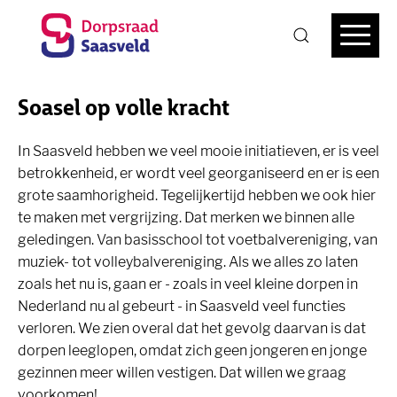
Soasel op volle kracht
In Saasveld hebben we veel mooie initiatieven, er is veel
betrokkenheid, er wordt veel georganiseerd en er is een
grote saamhorigheid. Tegelijkertijd hebben we ook hier
te maken met vergrijzing. Dat merken we binnen alle
geledingen. Van basisschool tot voetbalvereniging, van
muziek- tot volleybalvereniging. Als we alles zo laten
zoals het nu is, gaan er - zoals in veel kleine dorpen in
Nederland nu al gebeurt - in Saasveld veel functies
verloren. We zien overal dat het gevolg daarvan is dat
dorpen leeglopen, omdat zich geen jongeren en jonge
gezinnen meer willen vestigen. Dat willen we graag
voorkomen!