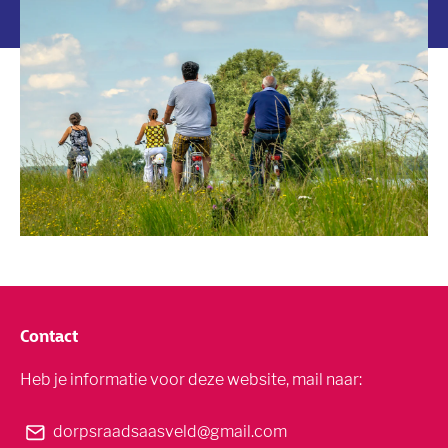
Contact
Heb je informatie voor deze website, mail naar:
dorpsraadsaasveld@gmail.com