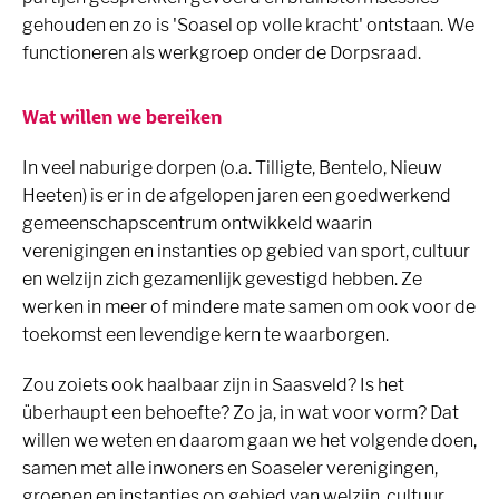
gehouden en zo is 'Soasel op volle kracht' ontstaan. We
functioneren als werkgroep onder de Dorpsraad.
Wat willen we bereiken
In veel naburige dorpen (o.a. Tilligte, Bentelo, Nieuw
Heeten) is er in de afgelopen jaren een goedwerkend
gemeenschapscentrum ontwikkeld waarin
verenigingen en instanties op gebied van sport, cultuur
en welzijn zich gezamenlijk gevestigd hebben. Ze
werken in meer of mindere mate samen om ook voor de
toekomst een levendige kern te waarborgen.
Zou zoiets ook haalbaar zijn in Saasveld? Is het
überhaupt een behoefte? Zo ja, in wat voor vorm? Dat
willen we weten en daarom gaan we het volgende doen,
samen met alle inwoners en Soaseler verenigingen,
groepen en instanties op gebied van welzijn, cultuur,